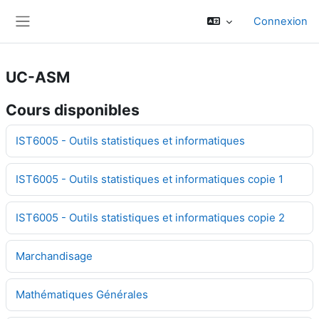
Passer au contenu principal
Connexion
Panneau latéral
UC-ASM
Cours disponibles
IST6005 - Outils statistiques et informatiques
IST6005 - Outils statistiques et informatiques copie 1
IST6005 - Outils statistiques et informatiques copie 2
Marchandisage
Mathématiques Générales